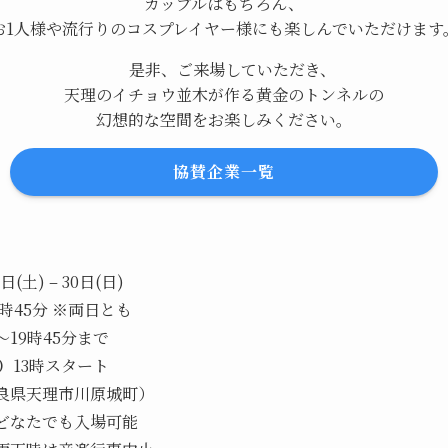
カップルはもちろん、
お1人様や流行りのコスプレイヤー様にも楽しんでいただけます
是非、ご来場していただき、
天理のイチョウ並木が作る黄金のトンネルの
幻想的な空間をお楽しみください。
協賛企業一覧
日(土) – 30日(日)
9時45分 ※両日とも
時～19時45分まで
）
13時スタート
良県天理市川原城町）
どなたでも入場可能