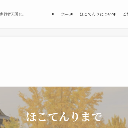
ホーム
ほこてんりについて
ご
 歩行者天国に。
ほこてんりまで