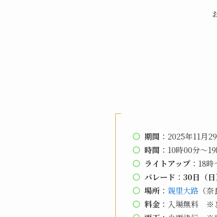
期間
：2025年11月29
時間
：10時00分〜1
ライトアップ
：18
パレード
：
30日（日
場所
：
親里大路
（奈
料金
：入場無料 ※