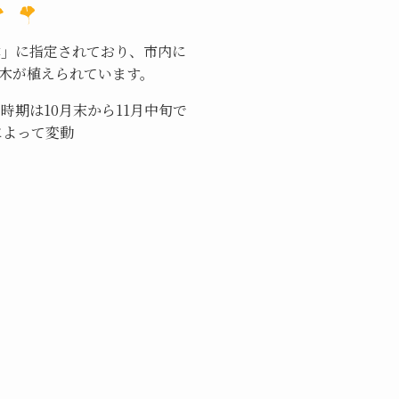
木」
に指定されており、市内に
ウの木が植えられています。
期は10月末から11月中旬で
によって変動