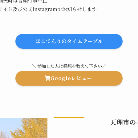
雨天時は音楽行事中止
イト及び公式Instagramでお知らせします
ほこてんりのタイムテーブル
＼ 参加した人は感想を教えて下さい／
Googleレビュー
天理市の