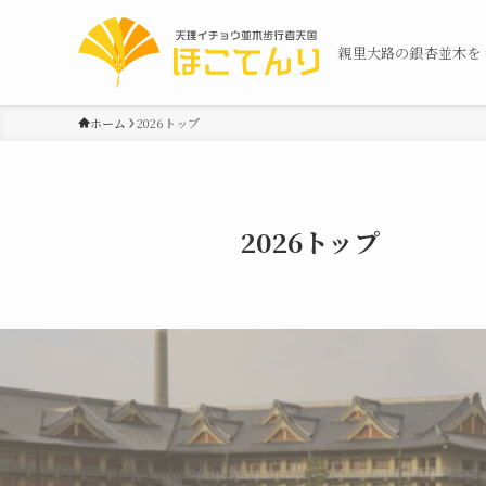
親里大路の銀杏並木を
ホーム
2026トップ
2026トップ