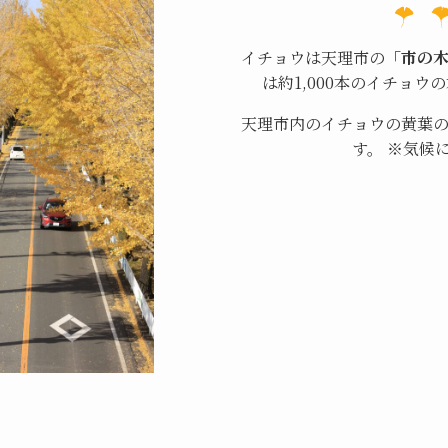
イチョウは天理市の
「市の
は約1,000本のイチョ
天理市内のイチョウの黄葉の時
す。 ※気候