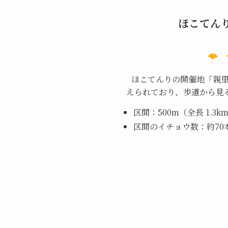
ほこてん
ほこてんりの開催地「親里大
えられており、歩道から見
区間：500m（全長 1.3km
区間のイチョウ数：約70